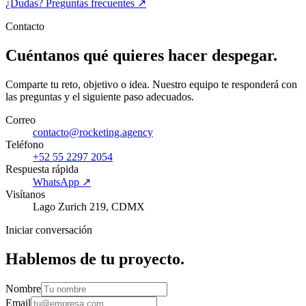
¿Dudas? Preguntas frecuentes
↗
Contacto
Cuéntanos qué quieres hacer despegar.
Comparte tu reto, objetivo o idea. Nuestro equipo te responderá con
las preguntas y el siguiente paso adecuados.
Correo
contacto@rocketing.agency
Teléfono
+52 55 2297 2054
Respuesta rápida
WhatsApp ↗
Visítanos
Lago Zurich 219, CDMX
Iniciar conversación
Hablemos de tu proyecto.
Nombre
Email